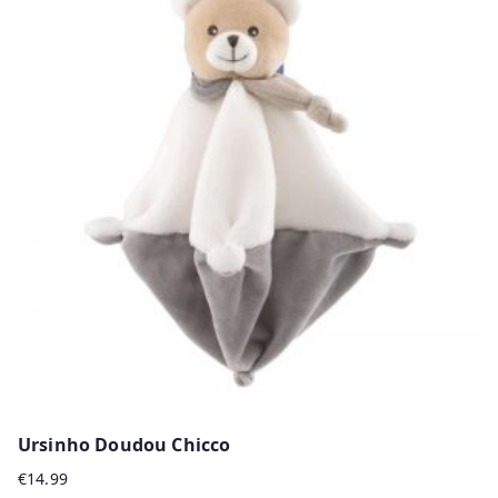
Ursinho Doudou Chicco
€
14.99