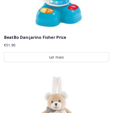
BeatBo Dançarino Fisher Price
€
51.90
Ler mais