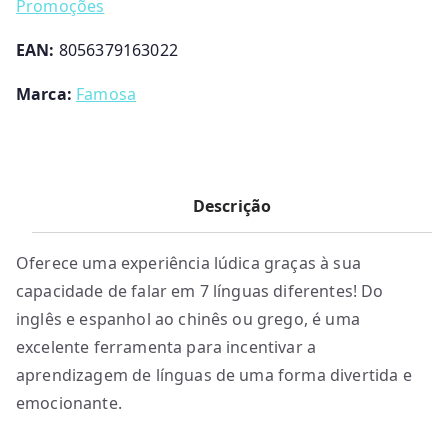
Promoções
EAN:
8056379163022
Marca:
Famosa
Descrição
Oferece uma experiência lúdica graças à sua
capacidade de falar em 7 línguas diferentes! Do
inglês e espanhol ao chinês ou grego, é uma
excelente ferramenta para incentivar a
aprendizagem de línguas de uma forma divertida e
emocionante.