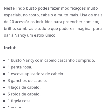
Neste lindo busto podes fazer modificações muito
especiais, no rosto, cabelo e muito mais. Usa os mais
de 20 acessórios incluídos para preencher com cor,
brilho, sombras e tudo o que puderes imaginar para
dar à Nancy um estilo único.
Inclui
:
1 busto Nancy com cabelo castanho comprido.
1 pente rosa.
1 escova aplicadora de cabelo.
3 ganchos de cabelo.
4 laços de cabelo.
5 rolos de cabelo.
1 tigela rosa.
1 esponja.