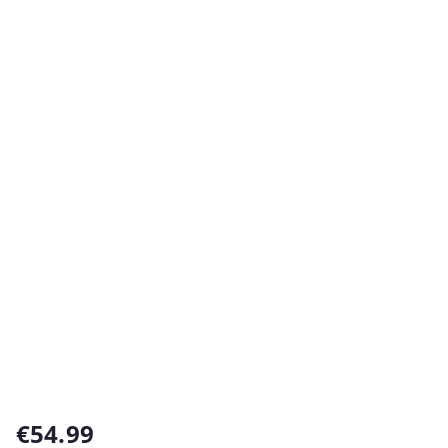
€
54.99