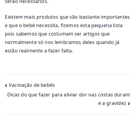
serão necessários.
Existem mais produtos que são bastante importantes
e que o bebé necessita, fizemos esta pequena lista
pois sabemos que costumam ser artigos que
normalmente só nos lembramos deles quando já
estão realmente a fazer falta.
Navegação
Vacinação de bebés
Dicas do que fazer para aliviar dor nas costas durant
de
e a gravidez
artigos