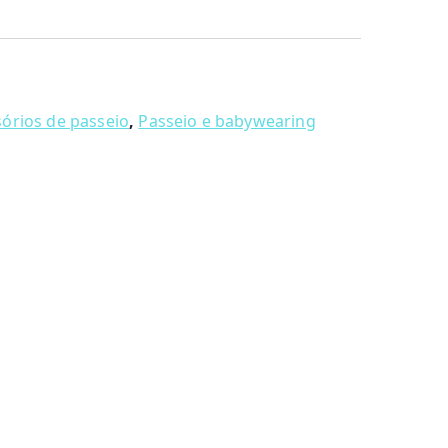
sórios de passeio
,
Passeio e babywearing