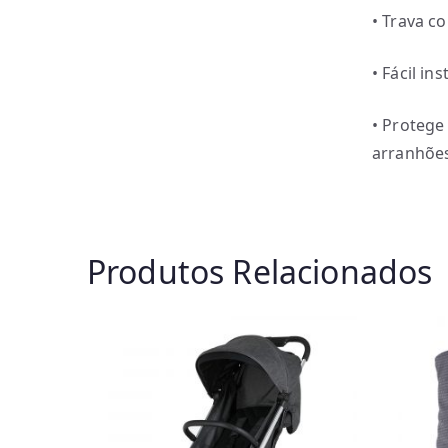
• Trava c
• Fácil ins
• Protege
arranhõe
Produtos Relacionados