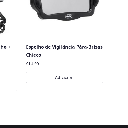
nho +
Espelho de Vigilância Pára-Brisas
Chicco
€
14.99
Adicionar