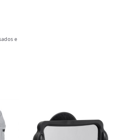
sados e