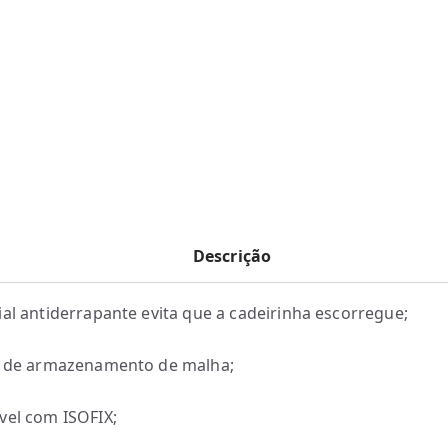
Descrição
ial antiderrapante evita que a cadeirinha escorregue;
s de armazenamento de malha;
vel com ISOFIX;