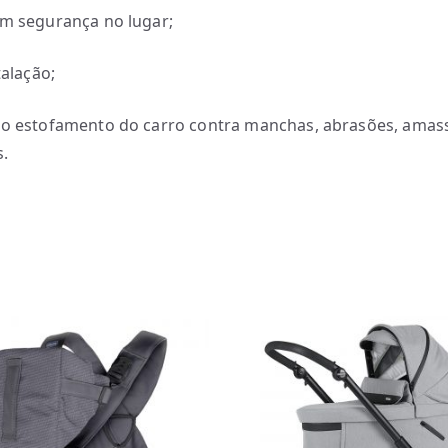
om segurança no lugar;
talação;
 o estofamento do carro contra manchas, abrasões, amas
s.