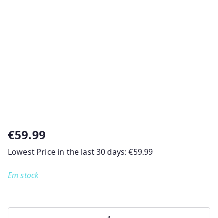
€
59.99
Lowest Price in the last 30 days:
€
59.99
Em stock
Quantidade