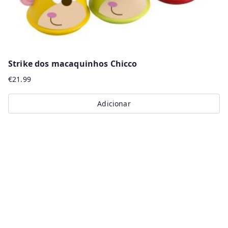
page
Strike dos macaquinhos Chicco
€
21.99
Adicionar