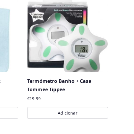
z
Termómetro Banho + Casa
Tommee Tippee
€
19.99
Adicionar