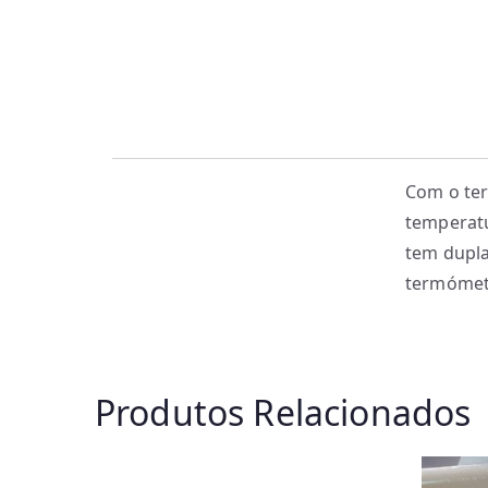
Com o ter
temperatu
tem dupla
termómetr
Produtos Relacionados