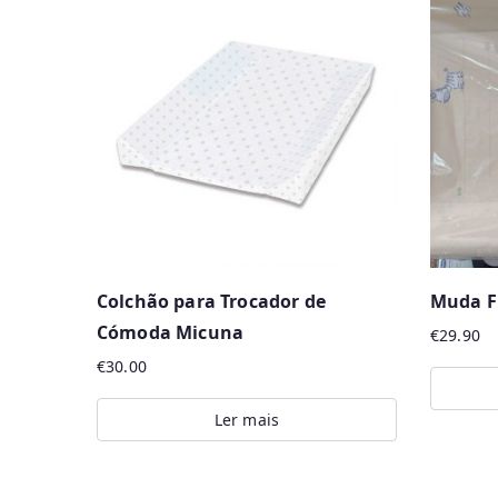
Colchão para Trocador de
Muda Fr
Cómoda Micuna
€
29.90
€
30.00
Ler mais