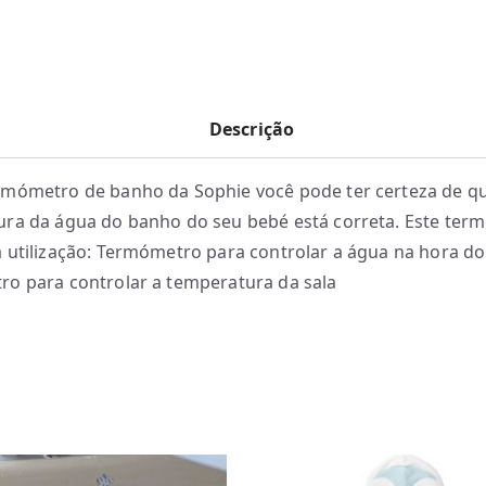
Descrição
mómetro de banho da Sophie você pode ter certeza de q
ra da água do banho do seu bebé está correta. Este ter
 utilização: Termómetro para controlar a água na hora d
o para controlar a temperatura da sala