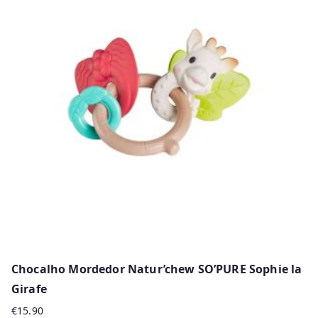
Chocalho Mordedor Natur’chew SO’PURE Sophie la
Girafe
€
15.90