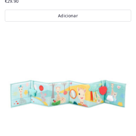
€
29.90
Adicionar