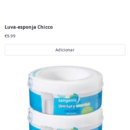
Luva-esponja Chicco
€
9.99
Adicionar