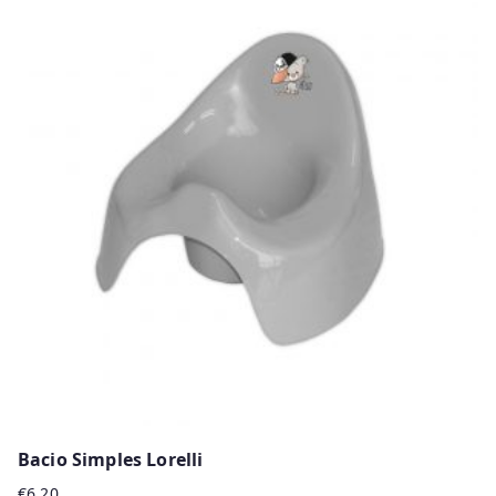
Bacio Simples Lorelli
€
6.20