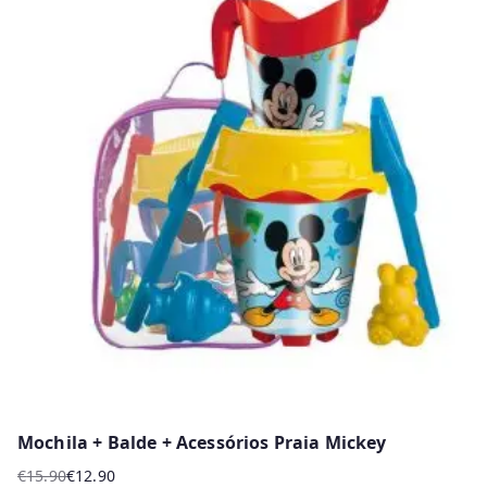
Mochila + Balde + Acessórios Praia Mickey
€
15.90
€
12.90