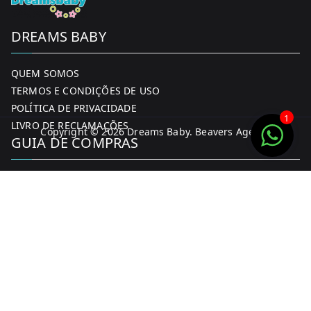
DREAMS BABY
QUEM SOMOS
TERMOS E CONDIÇÕES DE USO
POLÍTICA DE PRIVACIDADE
1
LIVRO DE RECLAMAÇÕES
Copyright © 2026
Dreams Baby
. Beavers Agency
GUIA DE COMPRAS
MINHA CONTA
FORMAS DE PAGAMENTO
ENTREGA E DEVOLUÇÕES
CONTACTOS
CONTACTOS
FACEBOOK
INSTAGRAM