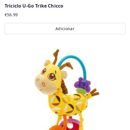
Triciclo U-Go Trike Chicco
€
56.99
Adicionar