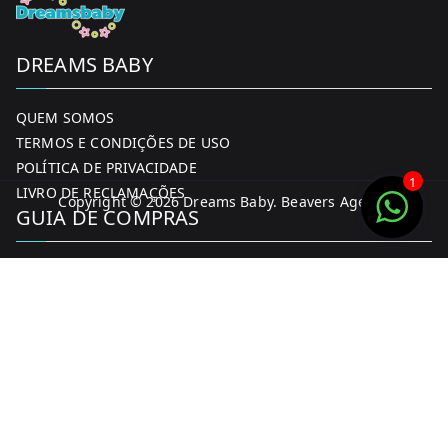
DREAMS BABY
QUEM SOMOS
TERMOS E CONDIÇÕES DE USO
POLÍTICA DE PRIVACIDADE
1
LIVRO DE RECLAMAÇÕES
Copyright © 2026
Dreams Baby
. Beavers Agency
GUIA DE COMPRAS
MINHA CONTA
FORMAS DE PAGAMENTO
ENTREGA E DEVOLUÇÕES
CONTACTOS
CONTACTOS
FACEBOOK