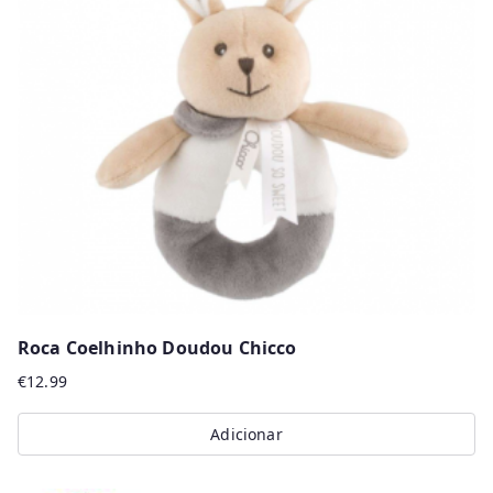
Roca Coelhinho Doudou Chicco
€
12.99
Adicionar