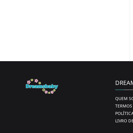
DREA
QUEM S
TERMOS 
POLÍTIC
LIVRO D