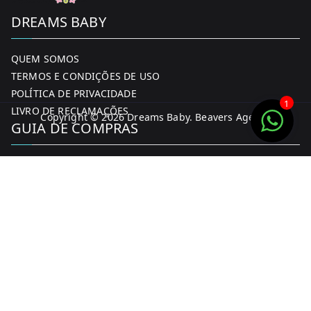
DREAMS BABY
QUEM SOMOS
TERMOS E CONDIÇÕES DE USO
POLÍTICA DE PRIVACIDADE
1
LIVRO DE RECLAMAÇÕES
Copyright © 2026
Dreams Baby
. Beavers Agency
GUIA DE COMPRAS
MINHA CONTA
FORMAS DE PAGAMENTO
ENTREGA E DEVOLUÇÕES
CONTACTOS
CONTACTOS
FACEBOOK
INSTAGRAM
WHATSAPP