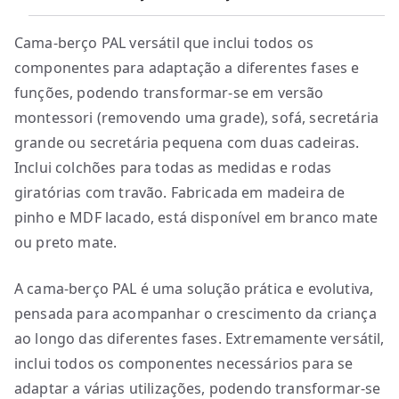
6
5
Cama-berço PAL versátil que inclui todos os
9
componentes para adaptação a diferentes fases e
.
funções, podendo transformar-se em versão
7
montessori (removendo uma grade), sofá, secretária
0
grande ou secretária pequena com duas cadeiras.
Inclui colchões para todas as medidas e rodas
giratórias com travão. Fabricada em madeira de
pinho e MDF lacado, está disponível em branco mate
ou preto mate.
A cama-berço PAL é uma solução prática e evolutiva,
pensada para acompanhar o crescimento da criança
ao longo das diferentes fases. Extremamente versátil,
inclui todos os componentes necessários para se
adaptar a várias utilizações, podendo transformar-se