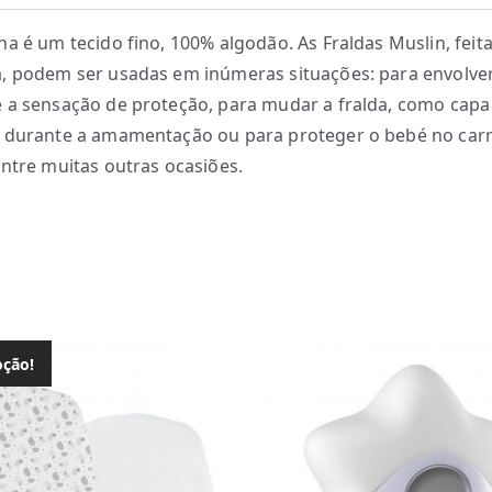
na é um tecido fino, 100% algodão. As Fraldas Muslin, feit
, podem ser usadas em inúmeras situações: para envolver
 a sensação de proteção, para mudar a fralda, como capa
 durante a amamentação ou para proteger o bebé no car
entre muitas outras ocasiões.
ção!