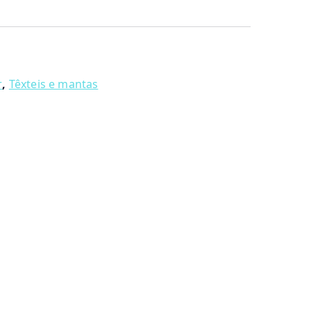
r
,
Têxteis e mantas