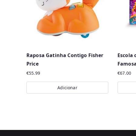
Raposa Gatinha Contigo Fisher
Escola 
Price
Famos
€
55.99
€
67.00
Adicionar