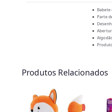
Babete 
Parte d
Desenh
Abertur
Algodão
Produto
Produtos Relacionados