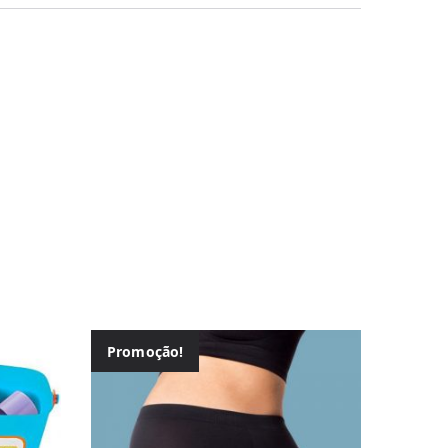
Promoção!