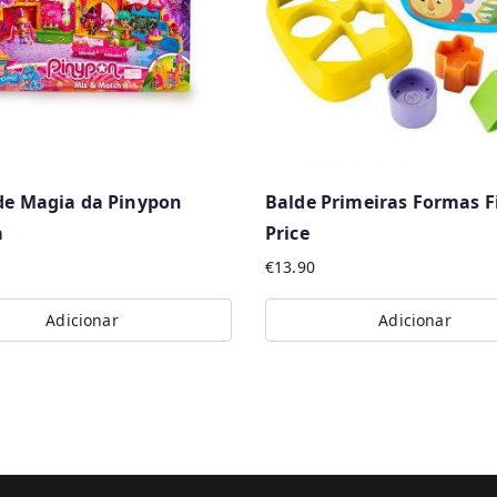
de Magia da Pinypon
Balde Primeiras Formas F
a
Price
€
13.90
Adicionar
Adicionar