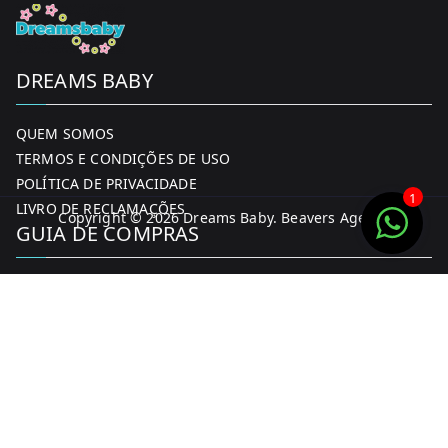
DREAMS BABY
QUEM SOMOS
TERMOS E CONDIÇÕES DE USO
POLÍTICA DE PRIVACIDADE
1
LIVRO DE RECLAMAÇÕES
Copyright © 2026
Dreams Baby
. Beavers Agency
GUIA DE COMPRAS
MINHA CONTA
FORMAS DE PAGAMENTO
ENTREGA E DEVOLUÇÕES
CONTACTOS
CONTACTOS
FACEBOOK