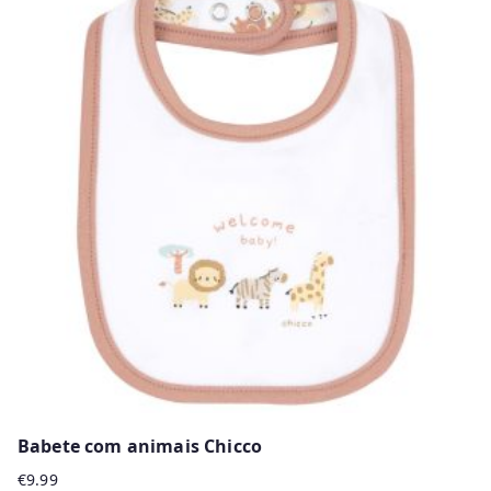
Babete com animais Chicco
€
9.99