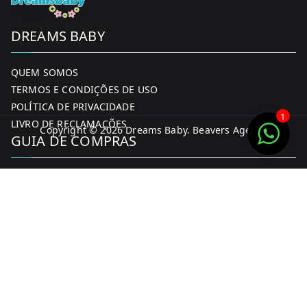
DREAMS BABY
QUEM SOMOS
TERMOS E CONDIÇÕES DE USO
POLÍTICA DE PRIVACIDADE
1
LIVRO DE RECLAMAÇÕES
Copyright © 2026
Dreams Baby
. Beavers Agency
GUIA DE COMPRAS
MINHA CONTA
FORMAS DE PAGAMENTO
ENTREGA E DEVOLUÇÕES
CONTACTOS
CONTACTOS
FACEBOOK
INSTAGRAM