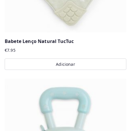
Babete Lenço Natural TucTuc
€
7.95
Adicionar