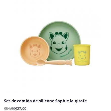
Set de comida de silicone Sophie la girafe
€
34.90
€
27.00