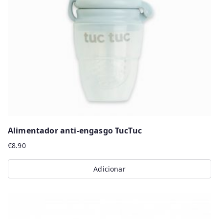
Alimentador anti-engasgo TucTuc
€
8.90
Adicionar