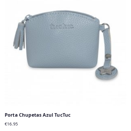
Porta Chupetas Azul TucTuc
€
16.95