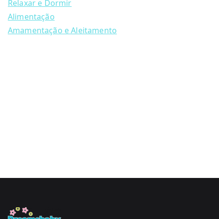
Relaxar e Dormir
page
Alimentação
Amamentação e Aleitamento