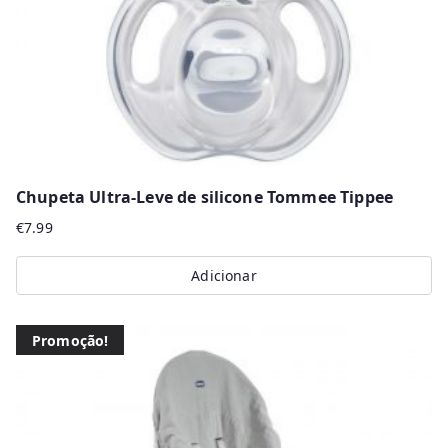
Chupeta Ultra-Leve de silicone Tommee Tippee
€
7.99
Adicionar
Promoção!