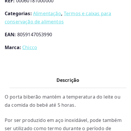
REF:
00060181000000
Térmico
Chicco
Categorias:
Alimentação
,
Termos e caixas para
conservação de alimentos
EAN:
8059147053990
Marca:
Chicco
Descrição
O porta biberão mantém a temperatura do leite ou
da comida do bebé até 5 horas.
Por ser produzido em aço inoxidável, pode também
ser utilizado como termo durante o período de