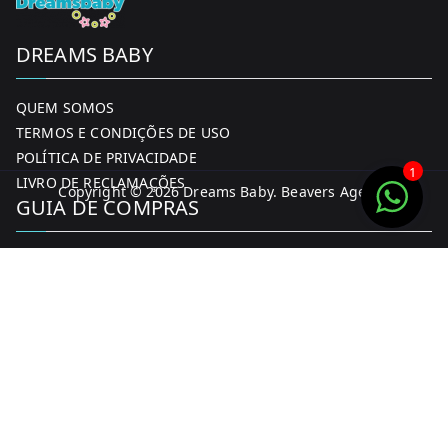
DREAMS BABY
QUEM SOMOS
TERMOS E CONDIÇÕES DE USO
POLÍTICA DE PRIVACIDADE
1
LIVRO DE RECLAMAÇÕES
Copyright © 2026
Dreams Baby
. Beavers Agency
GUIA DE COMPRAS
MINHA CONTA
FORMAS DE PAGAMENTO
ENTREGA E DEVOLUÇÕES
CONTACTOS
CONTACTOS
FACEBOOK
INSTAGRAM