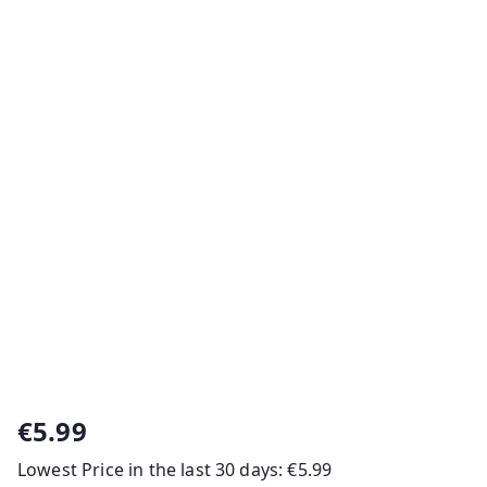
€
5.99
Lowest Price in the last 30 days:
€
5.99