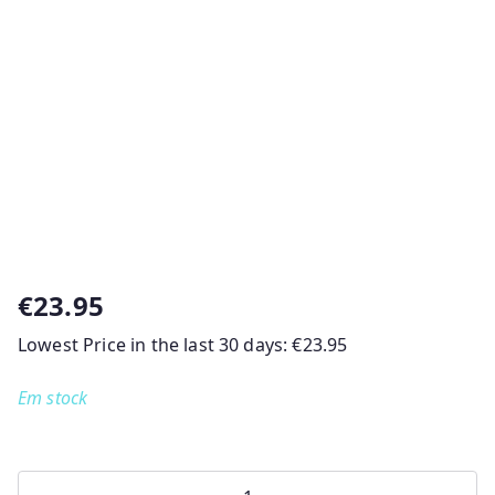
€
23.95
Lowest Price in the last 30 days:
€
23.95
Em stock
Quantidade