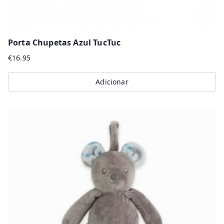
Porta Chupetas Azul TucTuc
€
16.95
Adicionar