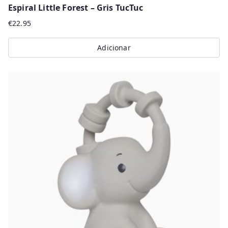
Espiral Little Forest – Gris TucTuc
€
22.95
Adicionar