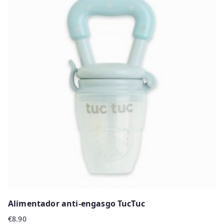
Alimentador anti-engasgo TucTuc
€
8.90