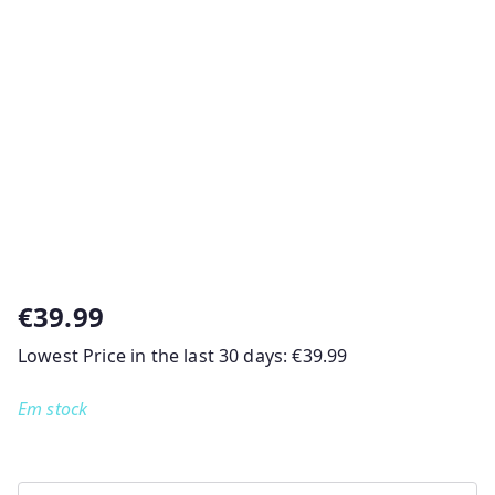
€
39.99
Lowest Price in the last 30 days:
€
39.99
Em stock