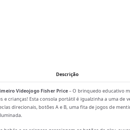
Descrição
meiro Videojogo Fisher Price
– O brinquedo educativo m
s e crianças! Esta consola portátil é igualzinha a uma de 
clas direcionais, botões A e B, uma fita de jogos de menti
iluminada.