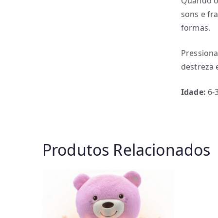
Quando os
sons e fr
formas.
Pressionar
destreza 
Idade:
6-
Produtos Relacionados