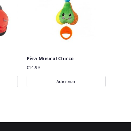
Pêra Musical Chicco
€
14.99
Adicionar