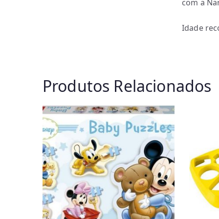
com a Na
Idade re
Produtos Relacionados