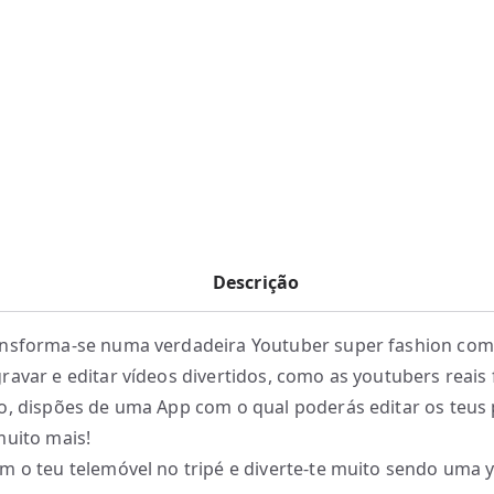
Descrição
nsforma-se numa verdadeira Youtuber super fashion com
ravar e editar vídeos divertidos, como as youtubers reais
o, dispões de uma App com o qual poderás editar os teus
muito mais!
m o teu telemóvel no tripé e diverte-te muito sendo uma 