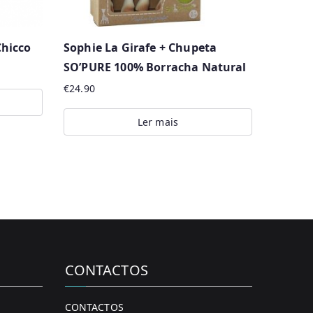
hicco
Sophie La Girafe + Chupeta
SO’PURE 100% Borracha Natural
€
24.90
Ler mais
CONTACTOS
CONTACTOS