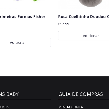
rimeiras Formas Fisher
Roca Coelhinho Doudou C
€
12.99
Adicionar
Adicionar
MS BABY
GUIA DE COMPRAS
OMOS
MINHA CONTA