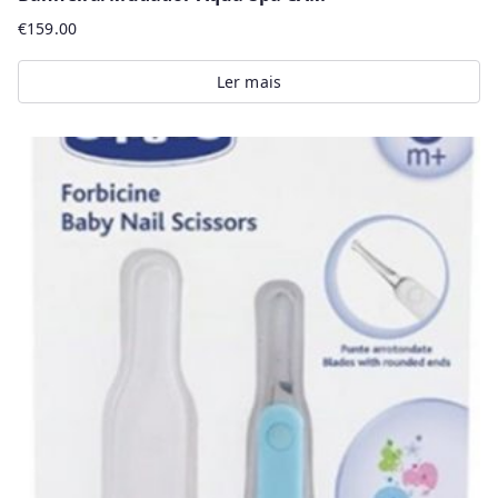
€
159.00
Ler mais