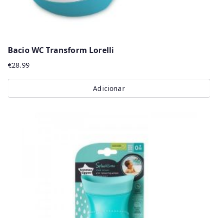
page
Bacio WC Transform Lorelli
€
28.99
Adicionar