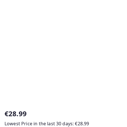
€
28.99
Lowest Price in the last 30 days:
€
28.99