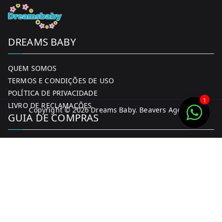
DREAMS BABY
QUEM SOMOS
TERMOS E CONDIÇÕES DE USO
POLÍTICA DE PRIVACIDADE
1
LIVRO DE RECLAMAÇÕES
Copyright © 2026
Dreams Baby
. Beavers Agency
GUIA DE COMPRAS
MINHA CONTA
FORMAS DE PAGAMENTO
ENTREGA E DEVOLUÇÕES
CONTACTOS
CONTACTOS
FACEBOOK