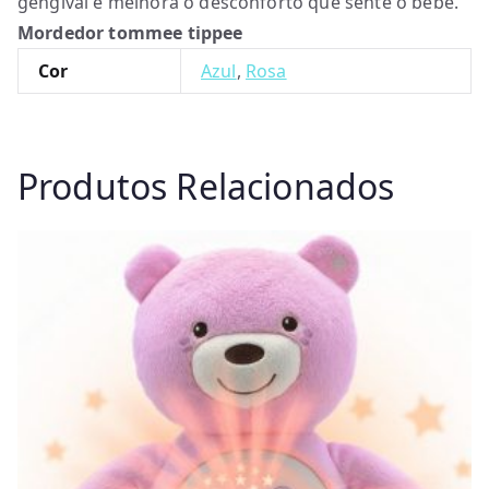
gengival e melhora o desconforto que sente o bebé.
Mordedor tommee tippee
Cor
Azul
,
Rosa
Produtos Relacionados