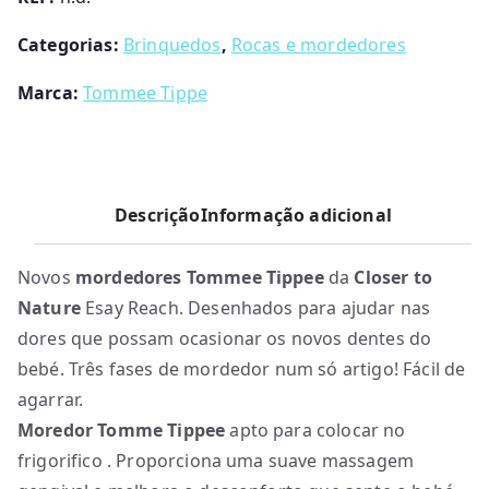
Categorias:
Brinquedos
,
Rocas e mordedores
Marca:
Tommee Tippe
Descrição
Informação adicional
Novos
mordedores Tommee Tippee
da
Closer to
Nature
Esay Reach. Desenhados para ajudar nas
dores que possam ocasionar os novos dentes do
bebé. Três fases de mordedor num só artigo! Fácil de
agarrar.
Moredor Tomme Tippee
apto para colocar no
frigorifico . Proporciona uma suave massagem