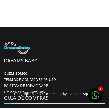
DREAMS BABY
QUEM SOMOS
TERMOS E CONDIÇÕES DE USO
POLÍTICA DE PRIVACIDADE
1
LIVRO DE RECLAMAÇÕES
Copyright © 2026
Dreams Baby
. Beavers Agency
GUIA DE COMPRAS