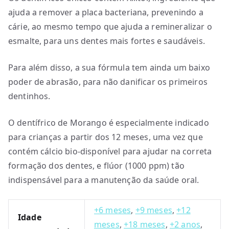
ajuda a remover a placa bacteriana, prevenindo a
cárie, ao mesmo tempo que ajuda a remineralizar o
esmalte, para uns dentes mais fortes e saudáveis.
Para além disso, a sua fórmula tem ainda um baixo
poder de abrasão, para não danificar os primeiros
dentinhos.
O dentífrico de Morango é especialmente indicado
para crianças a partir dos 12 meses, uma vez que
contém cálcio bio-disponível para ajudar na correta
formação dos dentes, e flúor (1000 ppm) tão
indispensável para a manutenção da saúde oral.
+6 meses
,
+9 meses
,
+12
Idade
meses
,
+18 meses
,
+2 anos
,