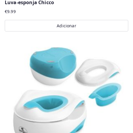
Luva-esponja Chicco
€
9.99
Adicionar