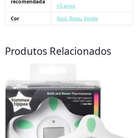
recomendada
+3 anos
Cor
Azul
,
Rosa
,
Verde
Produtos Relacionados