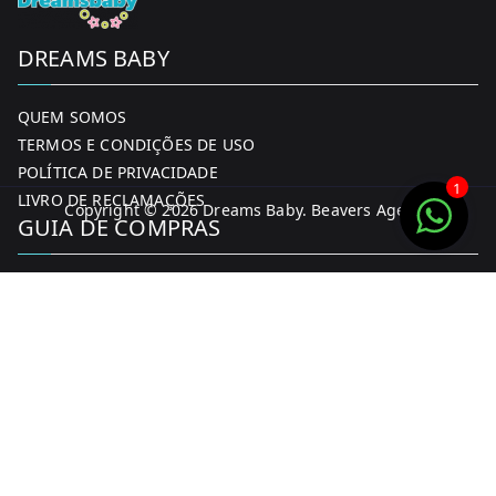
DREAMS BABY
QUEM SOMOS
TERMOS E CONDIÇÕES DE USO
POLÍTICA DE PRIVACIDADE
1
LIVRO DE RECLAMAÇÕES
Copyright © 2026
Dreams Baby
. Beavers Agency
GUIA DE COMPRAS
MINHA CONTA
FORMAS DE PAGAMENTO
ENTREGA E DEVOLUÇÕES
CONTACTOS
CONTACTOS
FACEBOOK
INSTAGRAM