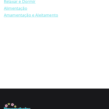
Relaxar e Dormir
page
Alimentação
Amamentação e Aleitamento