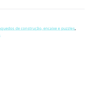
nquedos de construção, encaixe e puzzles
,
s