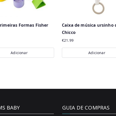
rimeiras Formas Fisher
Caixa de música ursinho
Chicco
€
21.99
Adicionar
Adicionar
MS BABY
GUIA DE COMPRAS