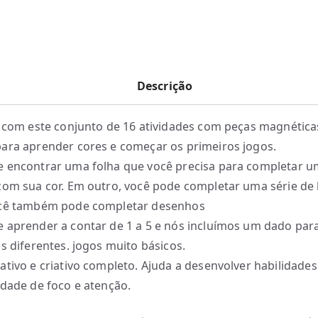
Descrição
e com este conjunto de 16 atividades com peças magnética
ara aprender cores e começar os primeiros jogos.
 encontrar uma folha que você precisa para completar 
com sua cor. Em outro, você pode completar uma série de 
ocê também pode completar desenhos
 aprender a contar de 1 a 5 e nós incluímos um dado par
es diferentes. jogos muito básicos.
ativo e criativo completo. Ajuda a desenvolver habilidade
idade de foco e atenção.