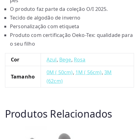
pés
O produto faz parte da coleção O/I 2025.
Tecido de algodão de inverno
Personalização com etiqueta
Produto com certificação Oeko-Tex: qualidade para
o seu filho
Cor
Azul
,
Bege
,
Rosa
0M ( 50cm)
,
1M ( 56cm)
,
3M
Tamanho
(62cm)
Produtos Relacionados