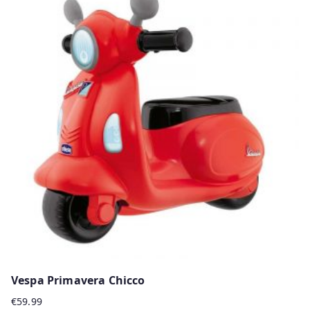
Vespa Primavera Chicco
€
59.99