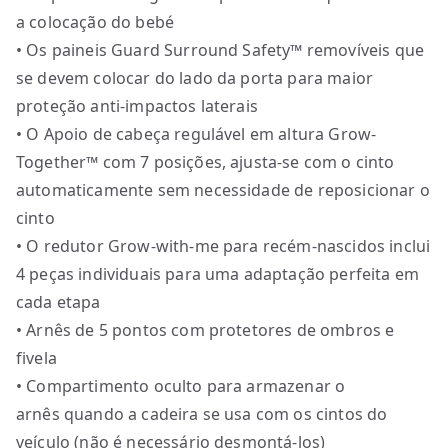
a colocação do bebé
• Os paineis Guard Surround Safety™ removíveis que
se devem colocar do lado da porta para maior
proteção anti-impactos laterais
• O Apoio de cabeça regulável em altura Grow-
Together™ com 7 posições, ajusta-se com o cinto
automaticamente sem necessidade de reposicionar o
cinto
• O redutor Grow-with-me para recém-nascidos inclui
4 peças individuais para uma adaptação perfeita em
cada etapa
• Arnês de 5 pontos com protetores de ombros e
fivela
• Compartimento oculto para armazenar o
arnês quando a cadeira se usa com os cintos do
veículo (não é necessário desmontá-los)