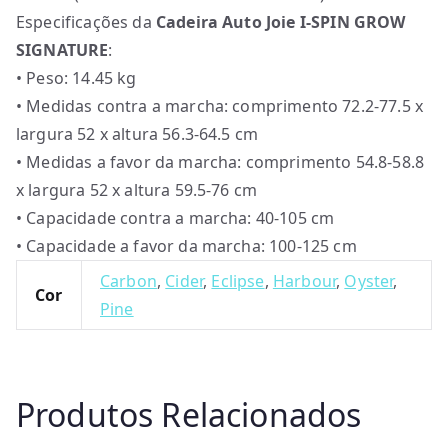
Especificações da
Cadeira Auto Joie I-SPIN GROW
SIGNATURE
:
• Peso: 14.45 kg
• Medidas contra a marcha: comprimento 72.2-77.5 x
largura 52 x altura 56.3-64.5 cm
• Medidas a favor da marcha: comprimento 54.8-58.8
x largura 52 x altura 59.5-76 cm
• Capacidade contra a marcha: 40-105 cm
• Capacidade a favor da marcha: 100-125 cm
Carbon
,
Cider
,
Eclipse
,
Harbour
,
Oyster
,
Cor
Pine
Produtos Relacionados