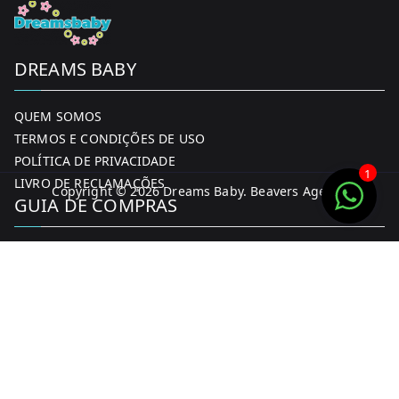
DREAMS BABY
QUEM SOMOS
TERMOS E CONDIÇÕES DE USO
POLÍTICA DE PRIVACIDADE
1
LIVRO DE RECLAMAÇÕES
Copyright © 2026
Dreams Baby
. Beavers Agency
GUIA DE COMPRAS
MINHA CONTA
FORMAS DE PAGAMENTO
ENTREGA E DEVOLUÇÕES
CONTACTOS
CONTACTOS
FACEBOOK