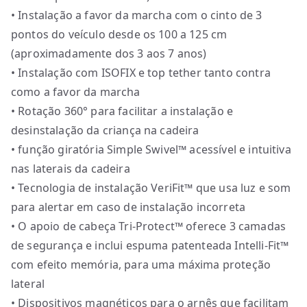
• Instalação a favor da marcha com o cinto de 3
pontos do veículo desde os 100 a 125 cm
(aproximadamente dos 3 aos 7 anos)
• Instalação com ISOFIX e top tether tanto contra
como a favor da marcha
• Rotação 360° para facilitar a instalação e
desinstalação da criança na cadeira
• função giratória Simple Swivel™ acessível e intuitiva
nas laterais da cadeira
• Tecnologia de instalação VeriFit™ que usa luz e som
para alertar em caso de instalação incorreta
• O apoio de cabeça Tri-Protect™ oferece 3 camadas
de segurança e inclui espuma patenteada Intelli-Fit™
com efeito memória, para uma máxima proteção
lateral
• Dispositivos magnéticos para o arnês que facilitam