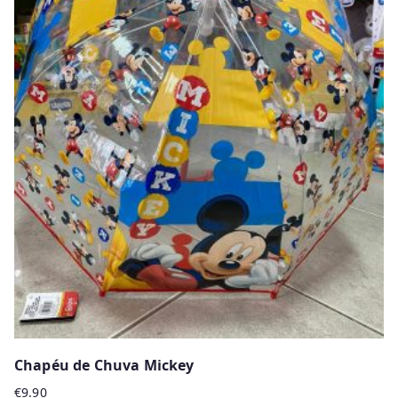
Chapéu de Chuva Mickey
€
9.90