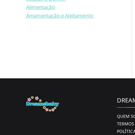
Alimentação
Amamentação e Aleitamento
DREA
QUEM S
TERMOS 
POLÍTIC