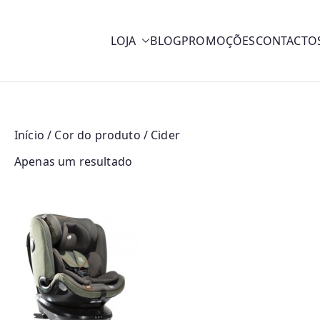
LOJA
BLOG
PROMOÇÕES
CONTACTO
y
Início
/ Cor do produto / Cider
Apenas um resultado