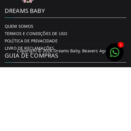
DREAMS BABY
QUEM SOMOS
TERMOS E CONDIÇÕES DE USO
POLÍTICA DE PRIVACIDADE
1
LIVRO DE RECLAMAÇÕES
Copyright © 2026
Dreams Baby
. Beavers Agency
GUIA DE COMPRAS
MINHA CONTA
FORMAS DE PAGAMENTO
ENTREGA E DEVOLUÇÕES
CONTACTOS
CONTACTOS
FACEBOOK
INSTAGRAM
WHATSAPP