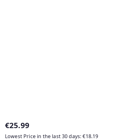
€
25.99
Lowest Price in the last 30 days:
€
18.19