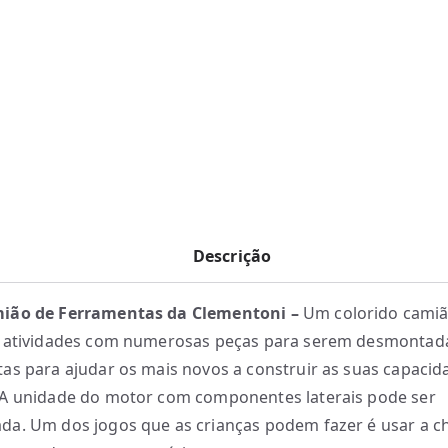
Descrição
ião de Ferramentas da Clementoni –
Um colorido camiã
e atividades com numerosas peças para serem desmontad
as para ajudar os mais novos a construir as suas capacid
A unidade do motor com componentes laterais pode ser
a. Um dos jogos que as crianças podem fazer é usar a c