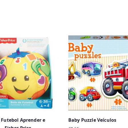
 Futebol Aprender e
Baby Puzzle Veículos