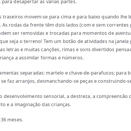
 para desapertar as várias partes.
s traseiros movem-se para cima e para baixo quando lhe 
. As rodas da frente têm dois lados (com e sem correntes 
odem ser removidas e trocadas para momentos de aventu
que seja o terreno! Tem um botão de atividades na janela
as letras e muitas canções, rimas e sons divertidos pensa
criança a assimilar formas e números.
amentas separadas: martelo e chave-de-parafusos; para b
e se faz arranjos, desmanchando-se peças e construindo-s
 desenvolvimento sensorial, a destreza, a compreensão d
ito e a imaginação das crianças.
-36 meses.