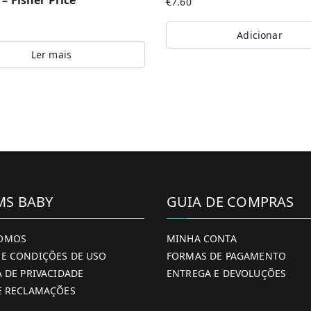
 – Fisher Price
€
7.60
Adicionar
Ler mais
MS BABY
GUIA DE COMPRAS
OMOS
MINHA CONTA
E CONDIÇÕES DE USO
FORMAS DE PAGAMENTO
A DE PRIVACIDADE
ENTREGA E DEVOLUÇÕES
E RECLAMAÇÕES