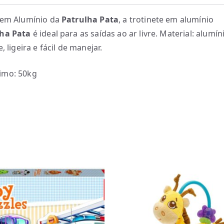
 em Alumínio da
Patrulha Pata
, a trotinete em alumínio
lha Pata
é ideal para as saídas ao ar livre. Material: alumín
e, ligeira e fácil de manejar.
imo: 50kg