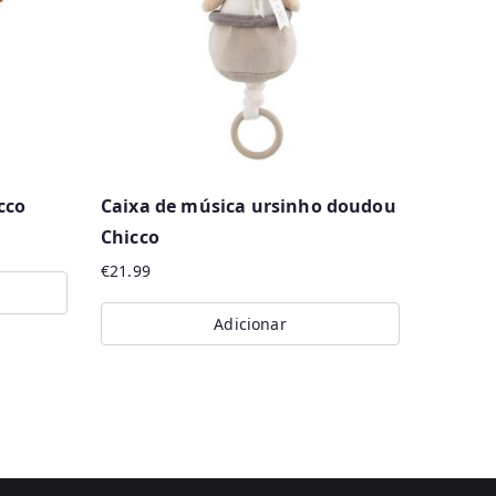
cco
Caixa de música ursinho doudou
Chicco
€
21.99
Adicionar