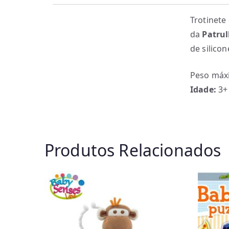
Trotinete
da
Patru
de silicon
Peso máx
Idade:
3+
Produtos Relacionados