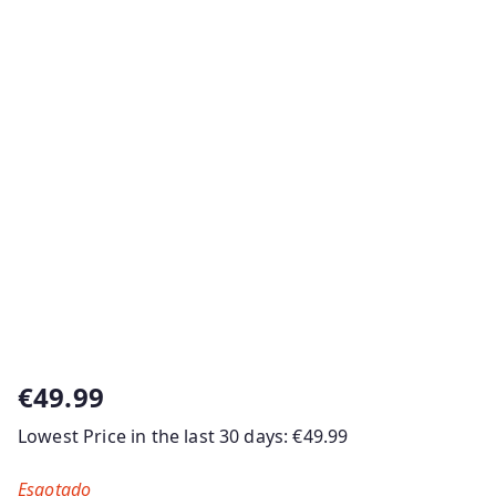
€
49.99
Lowest Price in the last 30 days:
€
49.99
Esgotado