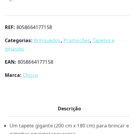
REF:
8058664177158
Categorias:
Brinquedos
,
Promoções
,
Tapetes e
ginásios
EAN:
8058664177158
Marca:
Chicco
Descrição
Um tapete gigante (200 cm x 180 cm) para brincar e