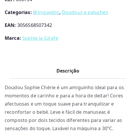
Chérie
Categorias:
Brinquedos
,
Doudous e peluches
EAN:
3056568507342
Marca:
Sophie la Girafe
Descrição
Doudou Sophie Chérie é um amiguinho ideal para os
momentos de carinho e para a hora de deitar! Cores
afectuosas e um toque suave para tranquilizar e
reconfortar o bebé. Leve e fácil de manusear, é
composto por dois tecidos diferentes para variar as
sensações do toque. Lavável na máquina a 30ºC.