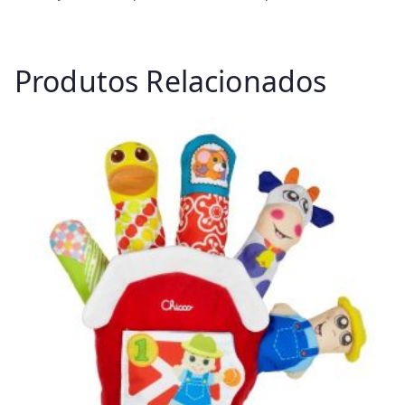
Produtos Relacionados