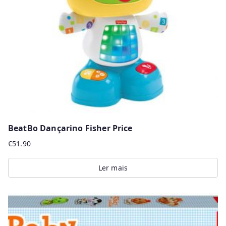
BeatBo Dançarino Fisher Price
€
51.90
Ler mais