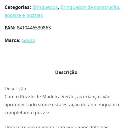
Categorias:
Brinquedos
,
Brinquedos de construção,
encaixe e puzzles
EAN:
8410446530863
Marca:
Goula
Descrição
Descrição
Com o Puzzle de Madeira Verão, as crianças vão
aprender tudo sobre esta estação do ano enquanto
completam o puzzle.
Uma base em madeira com pequenos detalhes