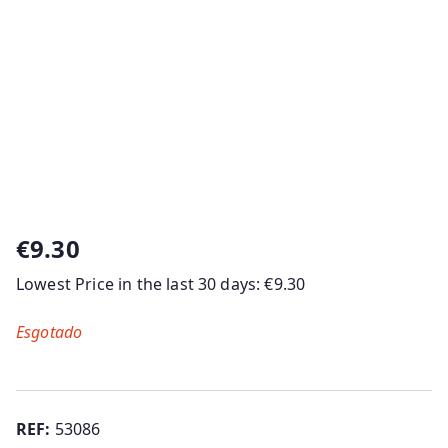
€
9.30
Lowest Price in the last 30 days:
€
9.30
Esgotado
REF:
53086