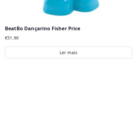
BeatBo Dançarino Fisher Price
€
51.90
Ler mais