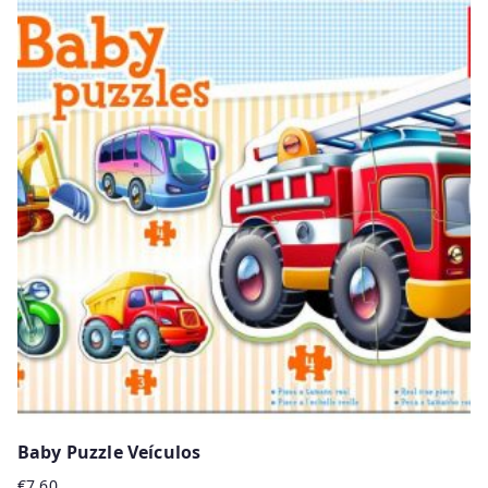
Baby Puzzle Veículos
€
7.60