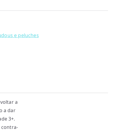
dous e peluches
voltar a
o a dar
ade 3+.
 contra-