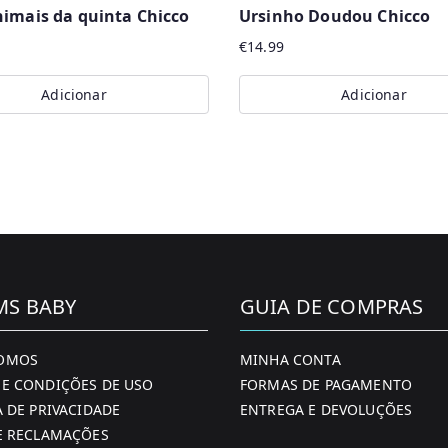
imais da quinta Chicco
Ursinho Doudou Chicco
€
14.99
Adicionar
Adicionar
MS BABY
GUIA DE COMPRAS
OMOS
MINHA CONTA
E CONDIÇÕES DE USO
FORMAS DE PAGAMENTO
A DE PRIVACIDADE
ENTREGA E DEVOLUÇÕES
E RECLAMAÇÕES