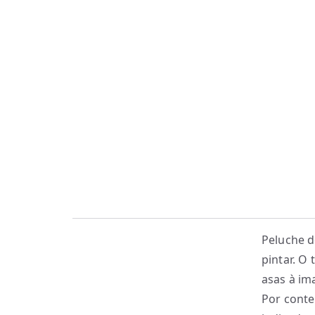
Peluche d
pintar. O
asas à im
Por conte