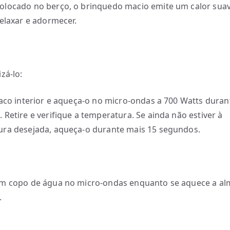
locado no berço, o brinquedo macio emite um calor sua
relaxar e adormecer.
zá-lo:
saco interior e aqueça-o no micro-ondas a 700 Watts duran
 Retire e verifique a temperatura. Se ainda não estiver à
ra desejada, aqueça-o durante mais 15 segundos.
m copo de água no micro-ondas enquanto se aquece a al
.