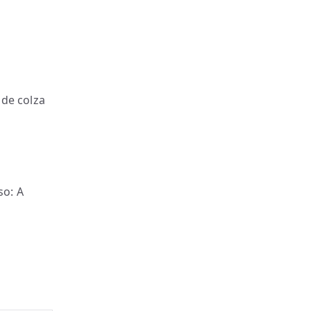
 de colza
so: A