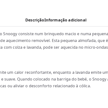
Descrição
Informação adicional
 Snoogy consiste num brinquedo macio e numa pequen
de aquecimento removível. Esta pequena almofada, que 
a com colza e lavanda, pode ser aquecida no micro-ondas
mite um calor reconfortante, enquanto a lavanda emite um
 e suave. Quando colocado na barriga do bebé, o Snoogy 
licas ou aliviar o desconforto relacionado à cólica.