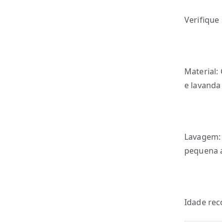
Verifique
Material:
e lavanda
Lavagem: 
pequena 
Idade re