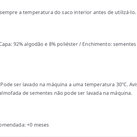
 sempre a temperatura do saco interior antes de utilizá-lo.
 Capa: 92% algodão e 8% poliéster / Enchimento: sementes
Pode ser lavado na máquina a uma temperatura 30ºC. Avi
almofada de sementes não pode ser lavada na máquina.
comendada: +0 meses