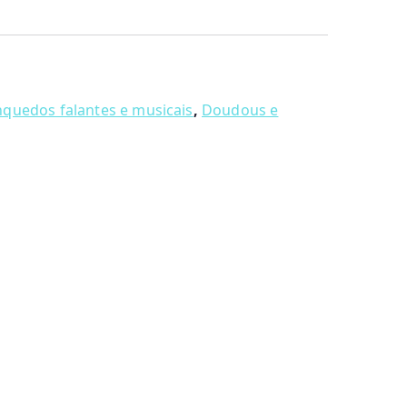
nquedos falantes e musicais
,
Doudous e