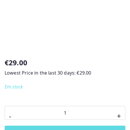
€
29.00
Lowest Price in the last 30 days:
€
29.00
Em stock
Quantidade
-
+
de
O