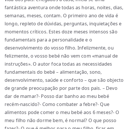
fantástica aventura onde todas as horas, noites, dias,
semanas, meses, contam. O primeiro ano de vida é
longo, repleto de dúvidas, perguntas, inquietações e
momentos críticos. Estes doze meses intensos são
fundamentais para a personalidade e o
desenvolvimento do vosso filho. Infelizmente, ou
felizmente, o vosso bebé não vem com «manual de
instruções». O autor foca todas as necessidades
fundamentais do bebé – alimentação, sono,
desenvolvimento, saúde e conforto – que são objecto
de grande preocupação por parte dos pais. – Devo
dar de mamar?- Posso dar banho ao meu bebé
recém-nascido?- Como combater a febre?- Que
alimentos pode comer o meu bebé aos 6 meses?- O
meu filho não dorme bem, é normal? O que posso
fazer?- O que é melhor para o meu filho, ficar em