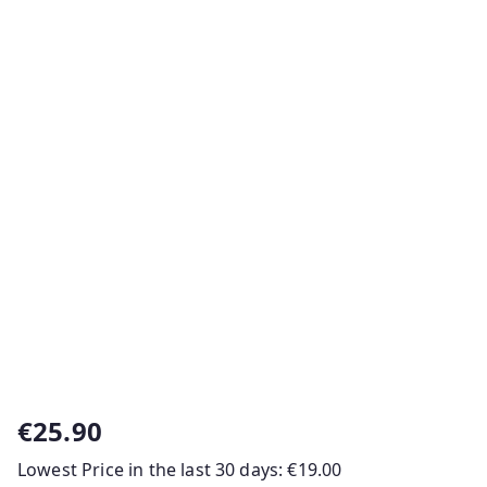
€
25.90
Lowest Price in the last 30 days:
€
19.00