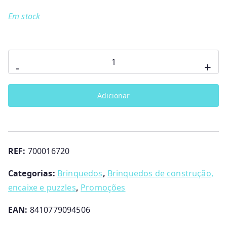
Em stock
Quantidade
-
+
de
O
Adicionar
Comboio
Divertido
Pinypon
REF:
700016720
Categorias:
Brinquedos
,
Brinquedos de construção,
encaixe e puzzles
,
Promoções
EAN:
8410779094506