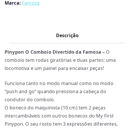
Marca:
Famosa
Descrição
Pinypon O Comboio Divertido da Famosa –
O
comboio tem rodas giratórias e duas partes: uma
locomotiva e um painel para encaixar peças!
Funciona tanto no modo manual como no modo
“push and go” quando pressiona a cabeça do
condutor do comboio.
O boneco do maquinista (10 cm) tem 2 peças
intercambiáveis com outros bonecos do My First
Pinypon. O seu rosto tem 3 expressões diferentes,