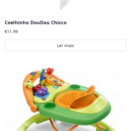
Coelhinho DouDou Chicco
€
11.99
Ler mais