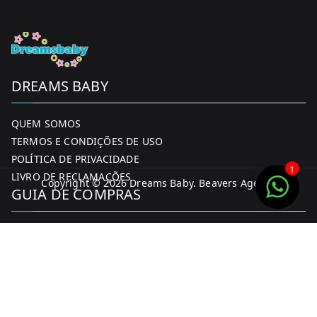
DREAMS BABY
QUEM SOMOS
TERMOS E CONDIÇÕES DE USO
POLÍTICA DE PRIVACIDADE
1
LIVRO DE RECLAMAÇÕES
Copyright © 2026
Dreams Baby
. Beavers Agency
GUIA DE COMPRAS
MINHA CONTA
FORMAS DE PAGAMENTO
ENTREGA E DEVOLUÇÕES
CONTACTOS